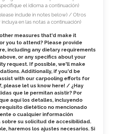
specifique el idioma a continuación)
lease include in notes below) / Otros
 incluya en las notas a continuación)
 other measures that'd make it
for you to attend? Please provide
re, including any dietary requirements
 above, or any specifics about your
ity request. If possible, we'll make
tions. Additionally, if you'd be
 assist with our carpooling efforts for
, please let us know here! / ¿Hay
das que le permitan asistir? Por
ique aquí los detalles, incluyendo
 requisito dietético no mencionado
ente o cualquier información
e
 sobre su solicitud de accesibilidad.
ble, haremos los ajustes necesarios. Si