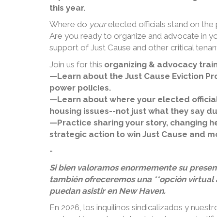
this year.
Where do
your
elected officials stand on the 
Are you ready to organize and advocate in yo
support of Just Cause and other critical tenan
Join us for this
organizing & advocacy trai
—Learn about the Just Cause Eviction Pr
power policies.
—Learn about where your elected officia
housing issues--not just what they say du
—Practice sharing your story, changing h
strategic action to win Just Cause and m
-
Si bien valoramos enormemente su presenc
también ofreceremos una **opción virtual 
puedan asistir en New Haven.
En 2026, los inquilinos sindicalizados y nuest