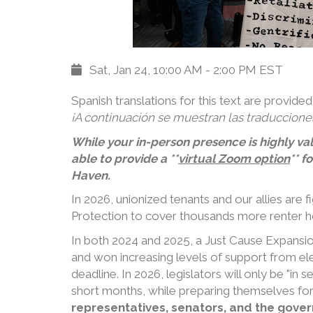
Sat, Jan 24, 10:00 AM - 2:00 PM EST
Spanish translations for this text are provide
¡A continuación se muestran las traducciones
While your in-person presence is highly va
able to provide a **
virtual Zoom option
** f
Haven.
In 2026, unionized tenants and our allies are 
Protection to cover thousands more renter h
In both 2024 and 2025, a Just Cause Expansion
and won increasing levels of support from elec
deadline. In 2026, legislators will only be "in s
short months, while preparing themselves for
representatives, senators, and the govern