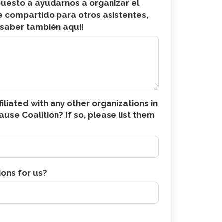
ía
puesto a ayudarnos a organizar el
e compartido para otros asistentes,
 saber también aquí!
filiated with any other organizations in
ause Coalition? If so, please list them
ions for us?