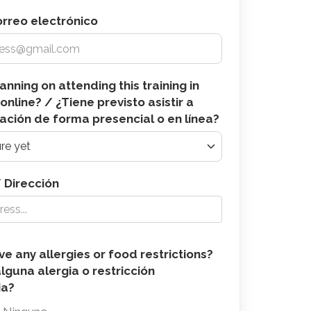
orreo electrónico
anning on attending this training in
online? / ¿Tiene previsto asistir a
ación de forma presencial o en línea?
 Dirección
e any allergies or food restrictions?
ia?