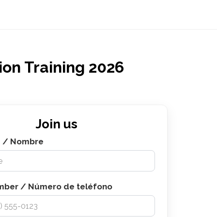
ion Training 2026
Join us
e / Nombre
mber / Número de teléfono