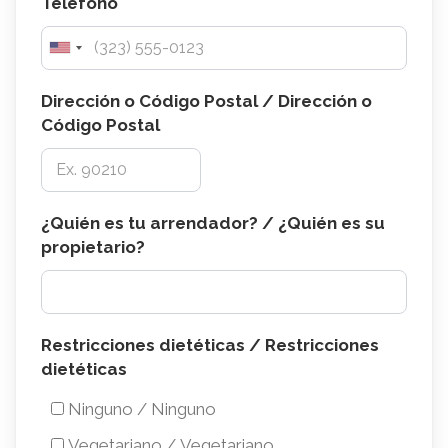
Teléfono
Dirección o Código Postal / Dirección o
Código Postal
¿Quién es tu arrendador? / ¿Quién es su
propietario?
Restricciones
Restricciones dietéticas / Restricciones
dietéticas
dietéticas
/
Ninguno / Ninguno
Restricciones
Vegetariano / Vegetariano